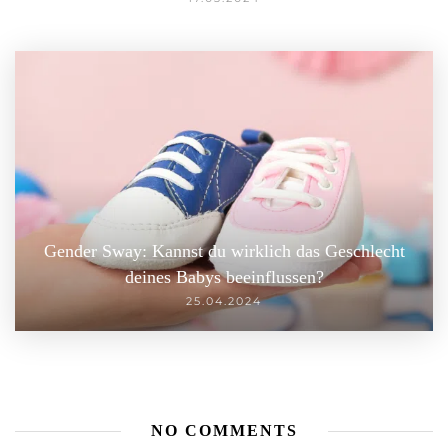
Gender Sway: Kannst du wirklich das Geschlecht
deines Babys beeinflussen?
25.04.2024
NO COMMENTS