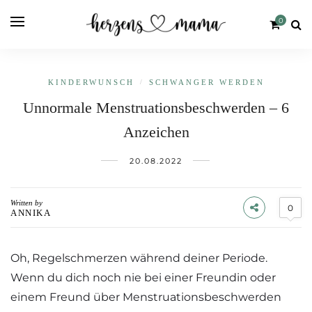
0
KINDERWUNSCH
/
SCHWANGER WERDEN
Unnormale Menstruationsbeschwerden – 6
Anzeichen
20.08.2022
Written by
0
ANNIKA
Oh, Regelschmerzen während deiner Periode.
Wenn du dich noch nie bei einer Freundin oder
einem Freund über Menstruationsbeschwerden