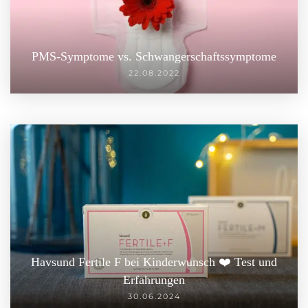
PMS-Symptome vs. Schwanger­schaftssymptome
22.08.2022
Havsund Fertile F bei Kinderwunsch ❤️ Test und
Erfahrungen
30.06.2024