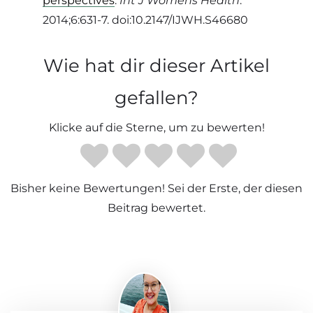
perspectives
.
Int J Womens Health
.
2014;6:631-7. doi:10.2147/IJWH.S46680
Wie hat dir dieser Artikel
gefallen?
Klicke auf die Sterne, um zu bewerten!
Bisher keine Bewertungen! Sei der Erste, der diesen
Beitrag bewertet.