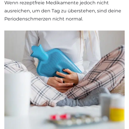
Wenn rezeptfreie Medikamente jedoch nicht
ausreichen, um den Tag zu überstehen, sind deine
Periodenschmerzen nicht normal.