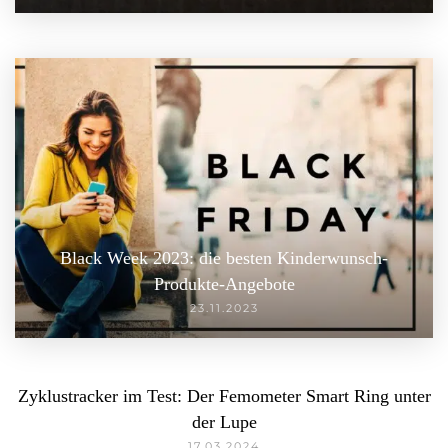
Black Week 2023: die besten Kinderwunsch-
Produkte-Angebote
23.11.2023
Zyklustracker im Test: Der Femometer Smart Ring unter
der Lupe
17.03.2024