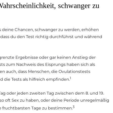
Wahrscheinlichkeit, schwanger zu
sts deine Chancen, schwanger zu werden, erhöhen
, dass du den Test richtig durchführst und während
enzte Ergebnisse oder gar keinen Anstieg der
ests zum Nachweis des Eisprungs haben sich als
dien auch, dass Menschen, die Ovulationstests
1
 die Tests als hilfreich empfinden.
 Tag oder jeden zweiten Tag zwischen dem 8. und 19.
 so oft Sex zu haben, oder deine Periode unregelmäßig
3
ine fruchtbarsten Tage zu bestimmen.