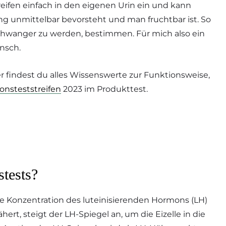
reifen einfach in den eigenen Urin ein und kann
ng unmittelbar bevorsteht und man fruchtbar ist. So
 schwanger zu werden, bestimmen. Für mich also ein
nsch.
 findest du alles Wissenswerte zur Funktionsweise,
onsteststreifen
2023 im Produkttest.
stests?
ie Konzentration des luteinisierenden Hormons (LH)
rt, steigt der LH-Spiegel an, um die Eizelle in die