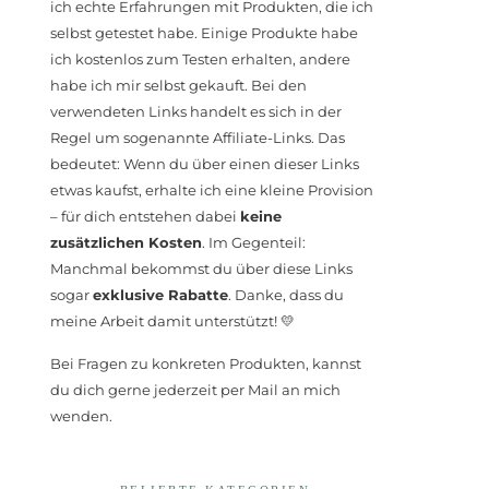
ich echte Erfahrungen mit Produkten, die ich
selbst getestet habe. Einige Produkte habe
ich kostenlos zum Testen erhalten, andere
habe ich mir selbst gekauft. Bei den
verwendeten Links handelt es sich in der
Regel um sogenannte Affiliate-Links. Das
bedeutet: Wenn du über einen dieser Links
etwas kaufst, erhalte ich eine kleine Provision
– für dich entstehen dabei
keine
zusätzlichen Kosten
. Im Gegenteil:
Manchmal bekommst du über diese Links
sogar
exklusive Rabatte
. Danke, dass du
meine Arbeit damit unterstützt! 💛
Bei Fragen zu konkreten Produkten, kannst
du dich gerne jederzeit per Mail an mich
wenden.