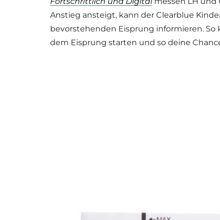
Fortschrittlich und Digital
messen LH und Ö
Anstieg ansteigt, kann der Clearblue Kinde
bevorstehenden Eisprung informieren. So 
dem Eisprung starten und so deine Chance