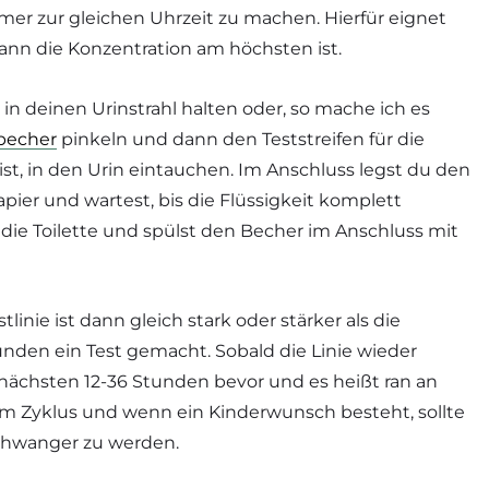
mmer zur gleichen Uhrzeit zu machen. Hierfür eignet
ann die Konzentration am höchsten ist.
in deinen Urinstrahl halten oder, so mache ich es
becher
pinkeln und dann den Teststreifen für die
st, in den Urin eintauchen. Im Anschluss legst du den
apier und wartest, bis die Flüssigkeit komplett
 die Toilette und spülst den Becher im Anschluss mit
tlinie ist dann gleich stark oder stärker als die
Stunden ein Test gemacht. Sobald die Linie wieder
 nächsten 12-36 Stunden bevor und es heißt ran an
t im Zyklus und wenn ein Kinderwunsch besteht, sollte
schwanger zu werden.