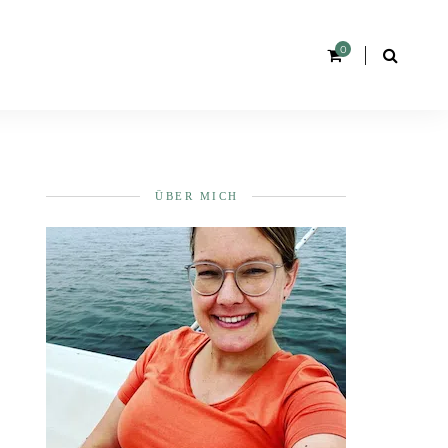
0
ÜBER MICH