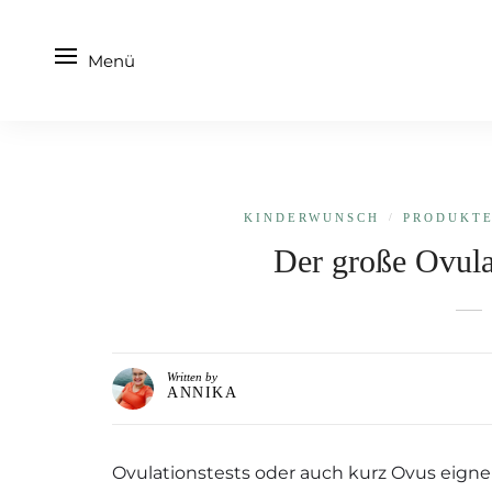
Menü
KINDERWUNSCH
/
PRODUKT­
Der große Ovula
Written by
ANNIKA
Ovulationstests oder auch kurz Ovus eign