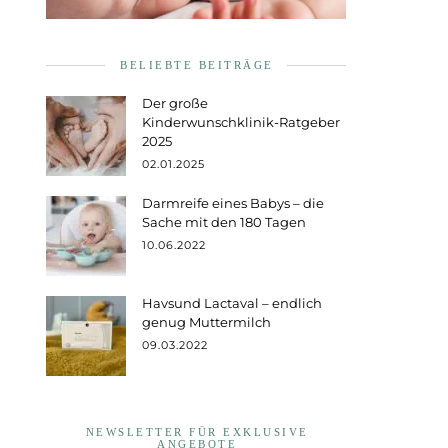
BELIEBTE BEITRÄGE
Der große
Kinderwunschklinik-Ratgeber
2025
02.01.2025
Darmreife eines Babys – die
Sache mit den 180 Tagen
10.06.2022
Havsund Lactaval – endlich
genug Muttermilch
09.03.2022
NEWSLETTER FÜR EXKLUSIVE
ANGEBOTE