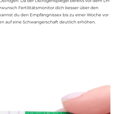
strogen. Da der Östrogenspiegel bereits vor dem LH-
rwunsch Fertilitätsmonitor dich besser über den
kannst du den Empfängnissex bis zu einer Woche vor
n auf eine Schwangerschaft deutlich erhöhen.