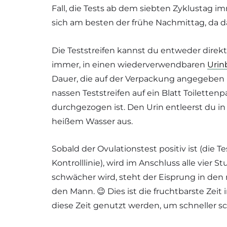
Fall, die Tests ab dem siebten Zyklustag i
sich am besten der frühe Nachmittag, da d
Die Teststreifen kannst du entweder direkt 
immer, in einen wiederverwendbaren
Urin
Dauer, die auf der Verpackung angegeben i
nassen Teststreifen auf ein Blatt Toilettenp
durchgezogen ist. Den Urin entleerst du in
heißem Wasser aus.
Sobald der Ovulationstest positiv ist (die Tes
Kontrolllinie), wird im Anschluss alle vier 
schwächer wird, steht der Eisprung in den
den Mann. 😉 Dies ist die fruchtbarste Zei
diese Zeit genutzt werden, um schneller 