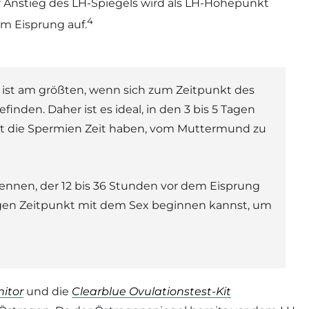
er Anstieg des LH-Spiegels wird als LH-Höhepunkt
4
em Eisprung auf.
 ist am größten, wenn sich zum Zeitpunkt des
finden. Daher ist es ideal, in den 3 bis 5 Tagen
it die Spermien Zeit haben, vom Muttermund zu
ennen, der 12 bis 36 Stunden vor dem Eisprung
tigen Zeitpunkt mit dem Sex beginnen kannst, um
nitor
und die
Clearblue Ovulationstest-Kit