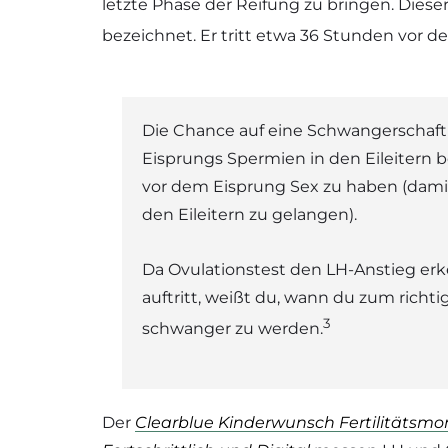
letzte Phase der Reifung zu bringen. Dies
bezeichnet. Er tritt etwa 36 Stunden vor d
Die Chance auf eine Schwangerschaft
Eisprungs Spermien in den Eileitern be
vor dem Eisprung Sex zu haben (dam
den Eileitern zu gelangen).
Da Ovulationstest den LH-Anstieg erk
auftritt, weißt du, wann du zum rich
3
schwanger zu werden.
Der
Clearblue Kinderwunsch Fertilitätsmo