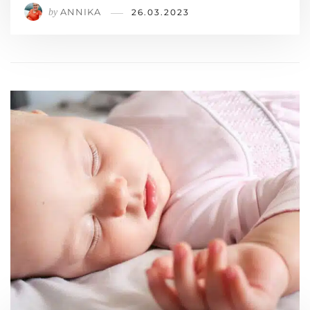
ANNIKA
by
26.03.2023