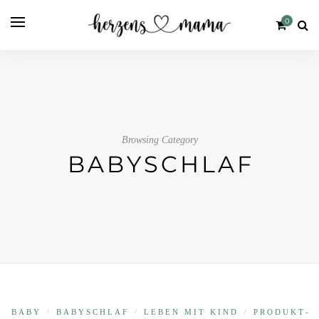
0
Browsing Category
BABYSCHLAF
BABY
/
BABYSCHLAF
/
LEBEN MIT KIND
/
PRODUKT­