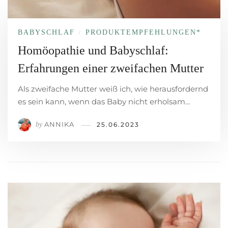
BABYSCHLAF
PRODUKT­EMPFEHLUNGEN*
/
Homöopathie und Babyschlaf:
Erfahrungen einer zweifachen Mutter
Als zweifache Mutter weiß ich, wie herausfordernd
es sein kann, wenn das Baby nicht erholsam…
ANNIKA
by
25.06.2023