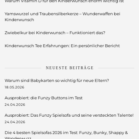
Warum Vitamin D für den Kinderwunsch enorm wichtig ist
Yamswurzel und Traubensilberkerze – Wunderwaffen bei
Kinderwunsch
Zwiebelkur bei Kinderwunsch – Funktioniert das?
Kinderwunsch Tee Erfahrungen: Ein persönlicher Bericht
NEUESTE BEITRÄGE
Warum sind Babykarten so wichtig für neue Eltern?
18.05.2026
Ausprobiert: die Funzy Buttons im Test
24.04.2026
Ausprobiert: Das Funzy Spielsofa und seine versteckten Talente!
24.04.2026
Die 4 besten Spielsofas 2026 im Test: Funzy, Bunky, Shappy &
Wonderwuzz