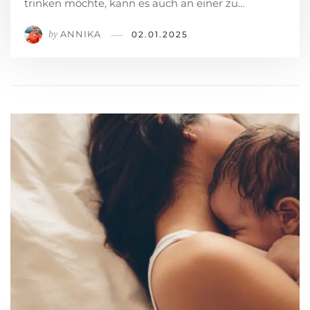
trinken möchte, kann es auch an einer zu…
ANNIKA
by
02.01.2025