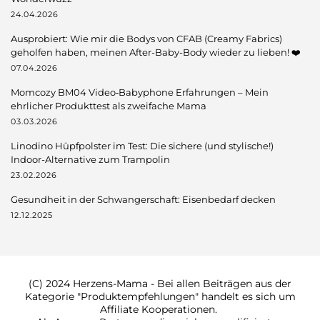
24.04.2026
Ausprobiert: Wie mir die Bodys von CFAB (Creamy Fabrics)
geholfen haben, meinen After-Baby-Body wieder zu lieben! ❤️
07.04.2026
Momcozy BM04 Video‑Babyphone Erfahrungen – Mein
ehrlicher Produkttest als zweifache Mama
03.03.2026
Linodino Hüpfpolster im Test: Die sichere (und stylische!)
Indoor-Alternative zum Trampolin
23.02.2026
Gesundheit in der Schwangerschaft: Eisenbedarf decken
12.12.2025
(C) 2024 Herzens-Mama - Bei allen Beiträgen aus der
Kategorie "Produktempfehlungen" handelt es sich um
Affiliate Kooperationen.