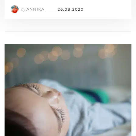
ANNIKA
by
26.08.2020