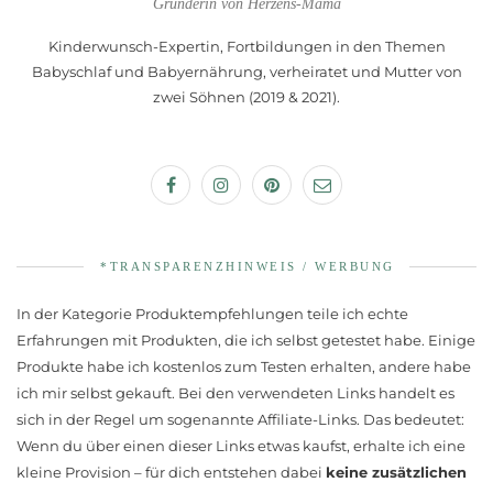
Gründerin von Herzens-Mama
Kinderwunsch-Expertin, Fortbildungen in den Themen
Babyschlaf und Babyernährung, verheiratet und Mutter von
zwei Söhnen (2019 & 2021).
*TRANSPARENZHINWEIS / WERBUNG
In der Kategorie Produktempfehlungen teile ich echte
Erfahrungen mit Produkten, die ich selbst getestet habe. Einige
Produkte habe ich kostenlos zum Testen erhalten, andere habe
ich mir selbst gekauft. Bei den verwendeten Links handelt es
sich in der Regel um sogenannte Affiliate-Links. Das bedeutet:
Wenn du über einen dieser Links etwas kaufst, erhalte ich eine
kleine Provision – für dich entstehen dabei
keine zusätzlichen