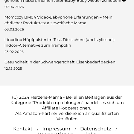
geholfen haben, meinen After-Baby-Body wieder zu lieben! ❤️
07.04.2026
Momcozy BM04 Video‑Babyphone Erfahrungen – Mein
ehrlicher Produkttest als zweifache Mama
03.03.2026
Linodino Hüpfpolster im Test: Die sichere (und stylische!)
Indoor-Alternative zum Trampolin
23.02.2026
Gesundheit in der Schwangerschaft: Eisenbedarf decken
12.12.2025
(C) 2024 Herzens-Mama - Bei allen Beiträgen aus der
Kategorie "Produktempfehlungen" handelt es sich um
Affiliate Kooperationen.
Als Amazon-Partner verdiene ich an qualifizierten
Verkäufen
Kontakt
Impressum
Datenschutz