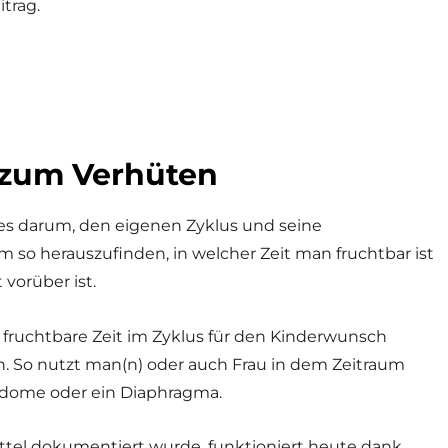
itrag.
 zum Verhüten
 es darum, den eigenen Zyklus und seine
o herauszufinden, in welcher Zeit man fruchtbar ist
 vorüber ist.
fruchtbare Zeit im Zyklus für den Kinderwunsch
en. So nutzt man(n) oder auch Frau in dem Zeitraum
dome oder ein Diaphragma.
ttel dokumentiert wurde, funktioniert heute dank