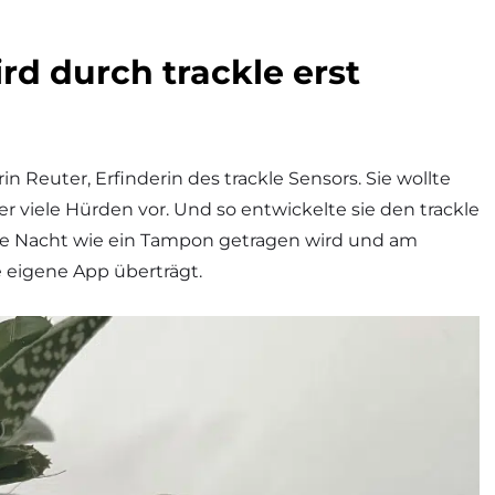
d durch trackle erst
 Reuter, Erfinderin des trackle Sensors. Sie wollte
r viele Hürden vor. Und so entwickelte sie den trackle
nze Nacht wie ein Tampon getragen wird und am
e eigene App überträgt.