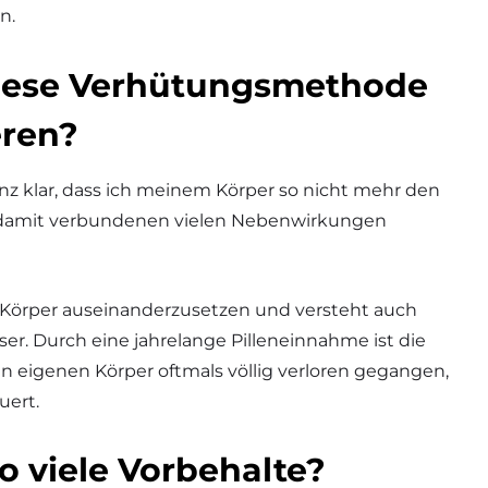
n.
diese Verhütungsmethode
eren?
anz klar, dass ich meinem Körper so nicht mehr den
 damit verbundenen vielen Nebenwirkungen
m Körper auseinanderzusetzen und versteht auch
. Durch eine jahrelange Pilleneinnahme ist die
en eigenen Körper oftmals völlig verloren gegangen,
uert.
o viele Vorbehalte?