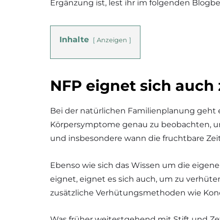
Ergänzung ist, lest ihr im folgenden Blogbe
Inhalte
Anzeigen
NFP eignet sich auch
Bei der natürlichen Familienplanung geht
Körpersymptome genau zu beobachten, um s
und insbesondere wann die fruchtbare Zeit
Ebenso wie sich das Wissen um die eigene 
eignet, eignet es sich auch, um zu verhüt
zusätzliche Verhütungsmethoden wie Kon
Was früher weitestgehend mit Stift und Ze