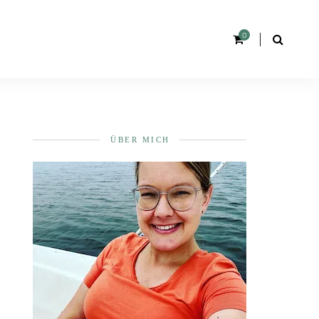
0
ÜBER MICH