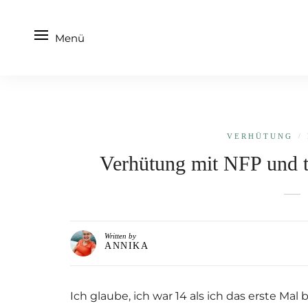
Menü
VERHÜTUNG
/
Verhütung mit NFP und tr
Written by
ANNIKA
Ich glaube, ich war 14 als ich das erste Ma