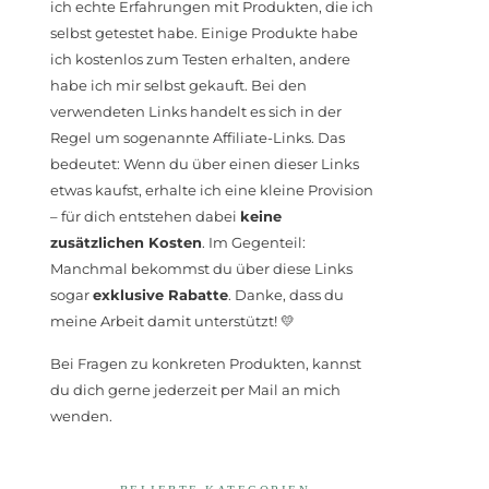
ich echte Erfahrungen mit Produkten, die ich
selbst getestet habe. Einige Produkte habe
ich kostenlos zum Testen erhalten, andere
habe ich mir selbst gekauft. Bei den
verwendeten Links handelt es sich in der
Regel um sogenannte Affiliate-Links. Das
bedeutet: Wenn du über einen dieser Links
etwas kaufst, erhalte ich eine kleine Provision
– für dich entstehen dabei
keine
zusätzlichen Kosten
. Im Gegenteil:
Manchmal bekommst du über diese Links
sogar
exklusive Rabatte
. Danke, dass du
meine Arbeit damit unterstützt! 💛
Bei Fragen zu konkreten Produkten, kannst
du dich gerne jederzeit per Mail an mich
wenden.