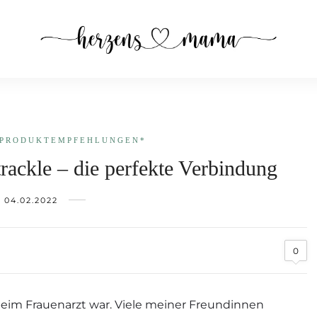
PRODUKT­EMPFEHLUNGEN*
ackle – die perfekte Verbindung
04.02.2022
0
l beim Frauenarzt war. Viele meiner Freundinnen