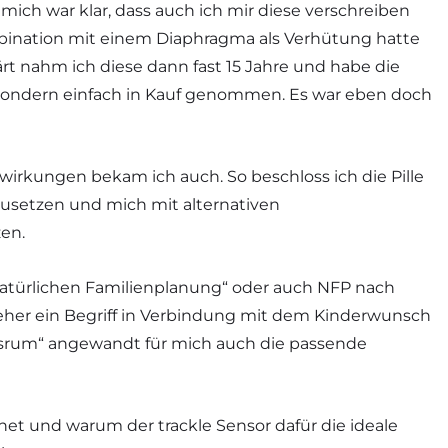
mich war klar, dass auch ich mir diese verschreiben
bination mit einem Diaphragma als Verhütung hatte
ärt nahm ich diese dann fast 15 Jahre und habe die
 sondern einfach in Kauf genommen. Es war eben doch
wirkungen bekam ich auch. So beschloss ich die Pille
usetzen und mich mit alternativen
zen.
Natürlichen Familienplanung“ oder auch NFP nach
 eher ein Begriff in Verbindung mit dem Kinderwunsch
ndersrum“ angewandt für mich auch die passende
et und warum der trackle Sensor dafür die ideale