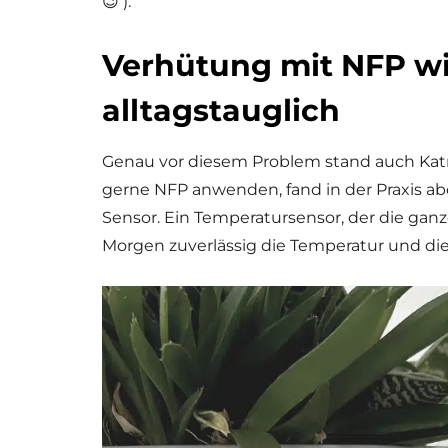
😉 ).
Verhütung mit NFP wir
alltagstauglich
Genau vor diesem Problem stand auch Katrin
gerne NFP anwenden, fand in der Praxis abe
Sensor. Ein Temperatursensor, der die ga
Morgen zuverlässig die Temperatur und di