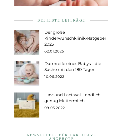
BELIEBTE BEITRÄGE
Der große
Kinderwunschklinik-Ratgeber
2025
02.01.2025
Darmreife eines Babys – die
Sache mit den 180 Tagen
10.06.2022
Havsund Lactaval – endlich
genug Muttermilch
09.03.2022
NEWSLETTER FÜR EXKLUSIVE
ANGEBOTE