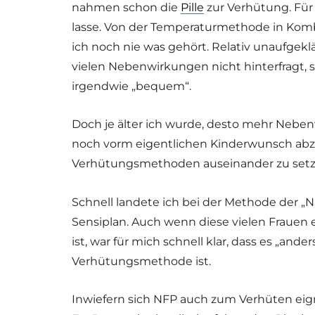
nahmen schon die
Pille
zur Verhütung. Für 
lasse. Von der Temperaturmethode in Kom
ich noch nie was gehört. Relativ unaufgekl
vielen Nebenwirkungen nicht hinterfragt,
irgendwie „bequem“.
Doch je älter ich wurde, desto mehr Neben
noch vorm eigentlichen Kinderwunsch abz
Verhütungsmethoden auseinander zu set
Schnell landete ich bei der Methode der „
Sensiplan. Auch wenn diese vielen Frauen
ist, war für mich schnell klar, dass es „a
Verhütungsmethode ist.
Inwiefern sich NFP auch zum Verhüten eign