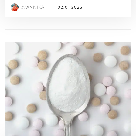
ANNIKA
by
02.01.2025