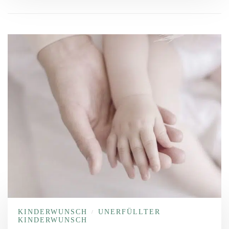
KINDERWUNSCH
UNERFÜLLTER
/
KINDERWUNSCH