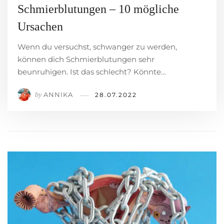
Schmierblutungen – 10 mögliche
Ursachen
Wenn du versuchst, schwanger zu werden,
können dich Schmierblutungen sehr
beunruhigen. Ist das schlecht? Könnte…
ANNIKA
by
28.07.2022