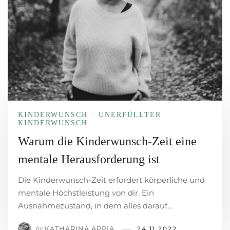
KINDERWUNSCH
UNERFÜLLTER
/
KINDERWUNSCH
Warum die Kinderwunsch-Zeit eine
mentale Herausforderung ist
Die Kinderwunsch-Zeit erfordert körperliche und
mentale Höchstleistung von dir. Ein
Ausnahmezustand, in dem alles darauf…
KATHARINA APPIA
by
24.11.2022