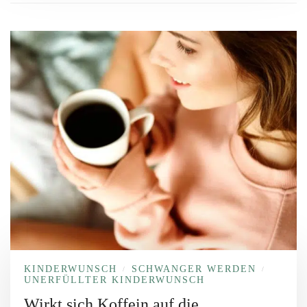
KINDERWUNSCH
SCHWANGER WERDEN
/
/
UNERFÜLLTER KINDERWUNSCH
Wirkt sich Koffein auf die