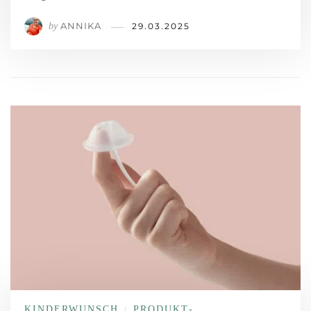
ANNIKA
by
29.03.2025
KINDERWUNSCH
PRODUKT­
/