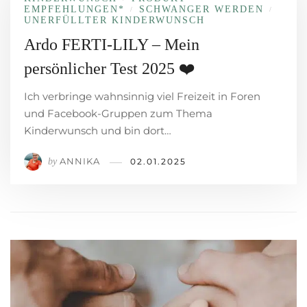
EMPFEHLUNGEN*
SCHWANGER WERDEN
/
/
UNERFÜLLTER KINDERWUNSCH
Ardo FERTI-LILY – Mein
persönlicher Test 2025 ❤️
Ich verbringe wahnsinnig viel Freizeit in Foren
und Facebook-Gruppen zum Thema
Kinderwunsch und bin dort…
ANNIKA
by
02.01.2025