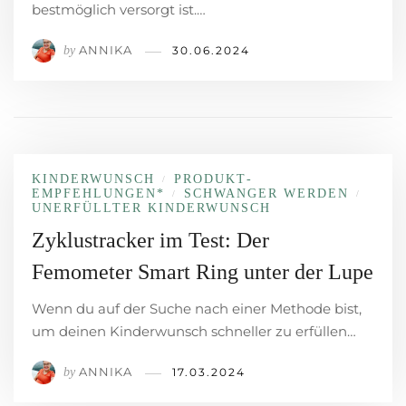
bestmöglich versorgt ist.…
ANNIKA
by
30.06.2024
KINDERWUNSCH
PRODUKT­
/
EMPFEHLUNGEN*
SCHWANGER WERDEN
/
/
UNERFÜLLTER KINDERWUNSCH
Zyklustracker im Test: Der
Femometer Smart Ring unter der Lupe
Wenn du auf der Suche nach einer Methode bist,
um deinen Kinderwunsch schneller zu erfüllen…
ANNIKA
by
17.03.2024