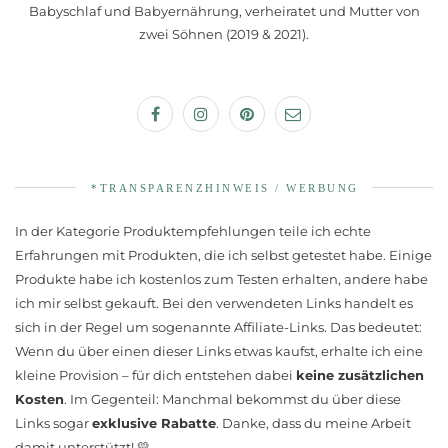
Babyschlaf und Babyernährung, verheiratet und Mutter von
zwei Söhnen (2019 & 2021).
*TRANSPARENZHINWEIS / WERBUNG
In der Kategorie Produktempfehlungen teile ich echte
Erfahrungen mit Produkten, die ich selbst getestet habe. Einige
Produkte habe ich kostenlos zum Testen erhalten, andere habe
ich mir selbst gekauft. Bei den verwendeten Links handelt es
sich in der Regel um sogenannte Affiliate-Links. Das bedeutet:
Wenn du über einen dieser Links etwas kaufst, erhalte ich eine
kleine Provision – für dich entstehen dabei
keine zusätzlichen
Kosten
. Im Gegenteil: Manchmal bekommst du über diese
Links sogar
exklusive Rabatte
. Danke, dass du meine Arbeit
damit unterstützt! 💛