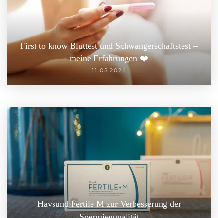
First to know Bluttest und Schwangerschaftstest –
meine Erfahrungen ❤️
11.05.2024
Havsund Fertile M zur Verbesserung der
Spermienqualität