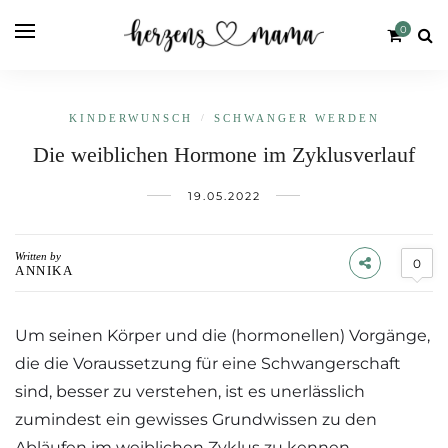
0
KINDERWUNSCH
/
SCHWANGER WERDEN
Die weiblichen Hormone im Zyklusverlauf
19.05.2022
Written by
0
ANNIKA
Um seinen Körper und die (hormonellen) Vorgänge,
die die Voraussetzung für eine Schwangerschaft
sind, besser zu verstehen, ist es unerlässlich
zumindest ein gewisses Grundwissen zu den
Abläufen im weiblichen Zyklus zu kennen.