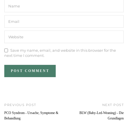
Save my name, email, and website in this browser for the
next time I comment.
PREVIOUS POST
NEXT POST
PCO Syndrom - Ursache, Symptome &
BLW (Baby-Led-Weaning) - Die
Behandlung
Grundlagen