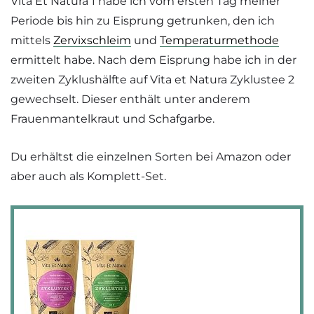
Vita Et Natura 1 habe ich vom ersten Tag meiner
Periode bis hin zu Eisprung getrunken, den ich
mittels
Zervixschleim
und
Temperaturmethode
ermittelt habe. Nach dem Eisprung habe ich in der
zweiten Zyklushälfte auf Vita et Natura Zyklustee 2
gewechselt. Dieser enthält unter anderem
Frauenmantelkraut und Schafgarbe.
Du erhältst die einzelnen Sorten bei Amazon oder
aber auch als Komplett-Set.