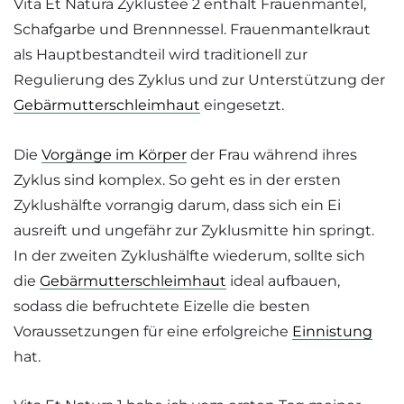
Vita Et Natura Zyklustee 2 enthält Frauenmantel,
Schafgarbe und Brennnessel. Frauenmantelkraut
als Hauptbestandteil wird traditionell zur
Regulierung des Zyklus und zur Unterstützung der
Gebärmutterschleimhaut
eingesetzt.
Die
Vorgänge im Körper
der Frau während ihres
Zyklus sind komplex. So geht es in der ersten
Zyklushälfte vorrangig darum, dass sich ein Ei
ausreift und ungefähr zur Zyklusmitte hin springt.
In der zweiten Zyklushälfte wiederum, sollte sich
die
Gebärmutterschleimhaut
ideal aufbauen,
sodass die befruchtete Eizelle die besten
Voraussetzungen für eine erfolgreiche
Einnistung
hat.