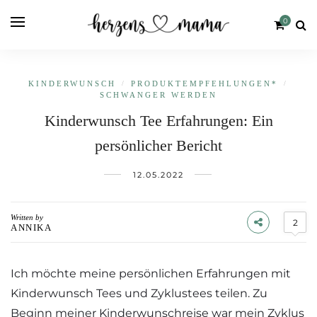
0
KINDERWUNSCH
/
PRODUKT­EMPFEHLUNGEN*
/
SCHWANGER WERDEN
Kinderwunsch Tee Erfahrungen: Ein
persönlicher Bericht
12.05.2022
Written by
2
ANNIKA
Ich möchte meine persönlichen Erfahrungen mit
Kinderwunsch Tees und Zyklustees teilen. Zu
Beginn meiner Kinderwunschreise war mein Zyklus