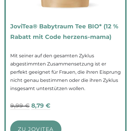
JoviTea® Babytraum Tee BIO* (12 %
Rabatt mit Code herzens-mama)
Mit seiner auf den gesamten Zyklus
abgestimmten Zusammensetzung ist er
perfekt geeignet für Frauen, die ihren Eisprung
nicht genau bestimmen oder die ihren Zyklus
insgesamt unterstützen wollen.
9,99 €
8,79 €
ZU JOVITEA