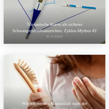
Triphasische Kurve als sicheres
Schwangerschaftsanzeichen: Zyklus-Mythos #2
01.11.2020
Wie ich meinen Haarausfall nach der