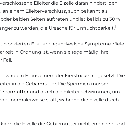
erschlossene Eileiter die Eizelle daran hindert, den
au an einem Eileiterverschluss, auch bekannt als
r oder beiden Seiten auftreten und ist bei bis zu 30 %
1
anger zu werden, die Ursache für Unfruchtbarkeit.
it blockierten Eileitern irgendwelche Symptome. Viele
rkeit in Ordnung ist, wenn sie regelmäßig ihre
 Fall.
 wird ein Ei aus einem der Eierstöcke freigesetzt. Die
eiter in die
Gebärmutter
. Die Spermien müssen
Gebärmutter
und durch die Eileiter schwimmen, um
indet normalerweise statt, während die Eizelle durch
, kann die Eizelle die Gebärmutter nicht erreichen, und