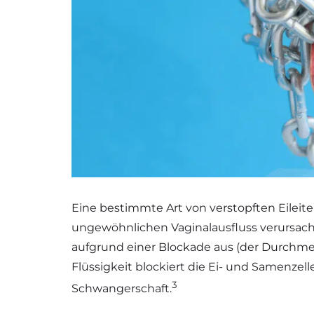
Eine bestimmte Art von verstopften Eileit
ungewöhnlichen Vaginalausfluss verursachen
aufgrund einer Blockade aus (der Durchmess
Flüssigkeit blockiert die Ei- und Samenze
3
Schwangerschaft.