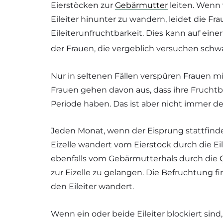
Eierstöcken zur
Gebärmutter
leiten. Wenn v
Eileiter hinunter zu wandern, leidet die Fr
Eileiterunfruchtbarkeit. Dies kann auf eine
der Frauen, die vergeblich versuchen schw
Nur in seltenen Fällen verspüren Frauen m
Frauen gehen davon aus, dass ihre Fruchtba
Periode haben. Das ist aber nicht immer der
Jeden Monat, wenn der Eisprung stattfindet,
Eizelle wandert vom Eierstock durch die Eil
ebenfalls vom Gebärmutterhals durch die
zur Eizelle zu gelangen. Die Befruchtung f
den Eileiter wandert.
Wenn ein oder beide Eileiter blockiert sind