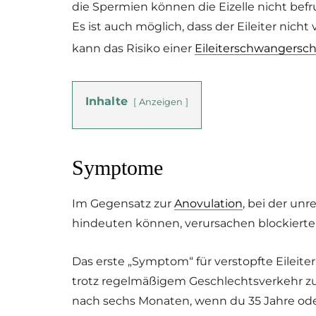
die Spermien können die Eizelle nicht bef
Es ist auch möglich, dass der Eileiter nicht 
kann das Risiko einer
Eileiterschwangersch
Inhalte
Anzeigen
Symptome
Im Gegensatz zur
Anovulation
, bei der un
hindeuten können, verursachen blockierte
Das erste „Symptom“ für verstopfte Eileite
trotz regelmäßigem Geschlechtsverkehr zu
nach sechs Monaten, wenn du 35 Jahre oder 