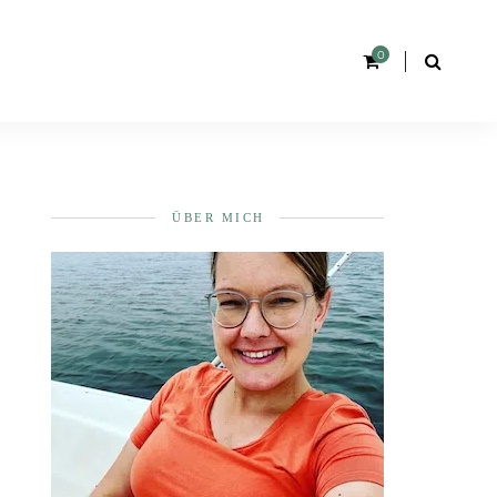
0
ÜBER MICH