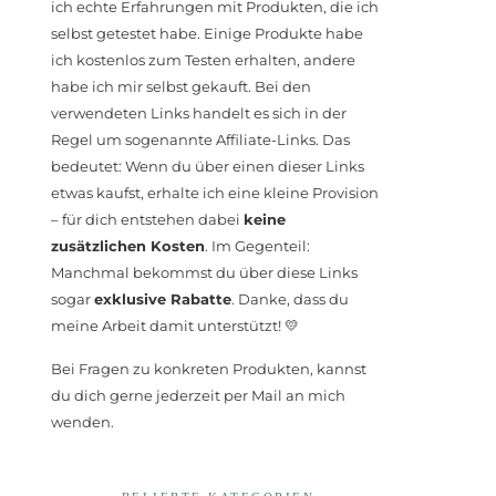
ich echte Erfahrungen mit Produkten, die ich
selbst getestet habe. Einige Produkte habe
ich kostenlos zum Testen erhalten, andere
habe ich mir selbst gekauft. Bei den
verwendeten Links handelt es sich in der
Regel um sogenannte Affiliate-Links. Das
bedeutet: Wenn du über einen dieser Links
etwas kaufst, erhalte ich eine kleine Provision
– für dich entstehen dabei
keine
zusätzlichen Kosten
. Im Gegenteil:
Manchmal bekommst du über diese Links
sogar
exklusive Rabatte
. Danke, dass du
meine Arbeit damit unterstützt! 💛
Bei Fragen zu konkreten Produkten, kannst
du dich gerne jederzeit per Mail an mich
wenden.