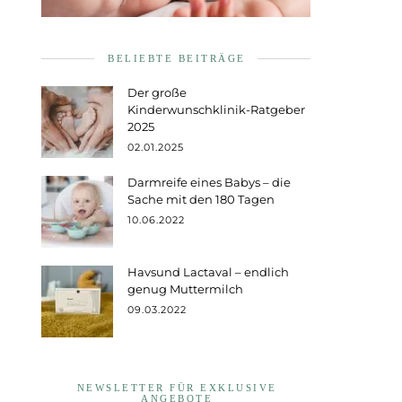
BELIEBTE BEITRÄGE
Der große
Kinderwunschklinik-Ratgeber
2025
02.01.2025
Darmreife eines Babys – die
Sache mit den 180 Tagen
10.06.2022
Havsund Lactaval – endlich
genug Muttermilch
09.03.2022
NEWSLETTER FÜR EXKLUSIVE
ANGEBOTE