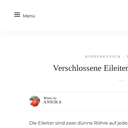
Menü
KINDERWUNSCH
/
Verschlossene Eileit
Written by
ANNIKA
Die Eileiter sind zwei dünne Röhre auf jede