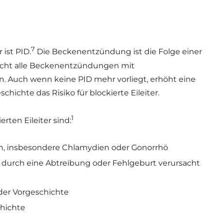
7
 ist PID.
Die Beckenentzündung ist die Folge einer
nicht alle Beckenentzündungen mit
Auch wenn keine PID mehr vorliegt, erhöht eine
hichte das Risiko für blockierte Eileiter.
1
rten Eileiter sind:
en, insbesondere Chlamydien oder Gonorrhö
 durch eine Abtreibung oder Fehlgeburt verursacht
der Vorgeschichte
chichte