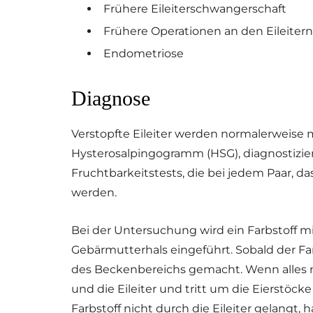
Frühere Eileiterschwangerschaft
Frühere Operationen an den Eileitern
Endometriose
Diagnose
Verstopfte Eileiter werden normalerweise
Hysterosalpingogramm (HSG), diagnostizie
Fruchtbarkeitstests, die bei jedem Paar, 
werden.
Bei der Untersuchung wird ein Farbstoff 
Gebärmutterhals eingeführt. Sobald der F
des Beckenbereichs gemacht. Wenn alles no
und die Eileiter und tritt um die Eierstö
Farbstoff nicht durch die Eileiter gelangt,