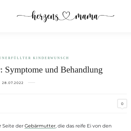
UNERFÜLLTER KINDERWUNSCH
er: Symptome und Behandlung
28.07.2022
0
r Seite der
Gebärmutter
, die das reife Ei von den