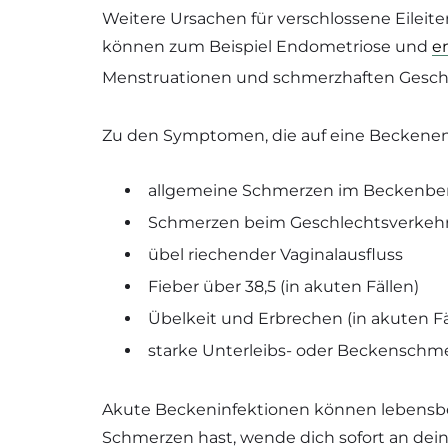
Weitere Ursachen für verschlossene Eilei
können zum Beispiel Endometriose und
e
Menstruationen und schmerzhaften Geschl
Zu den Symptomen, die auf eine Beckene
allgemeine Schmerzen im Beckenbe
Schmerzen beim Geschlechtsverkeh
übel riechender Vaginalausfluss
Fieber über 38,5 (in akuten Fällen)
Übelkeit und Erbrechen (in akuten Fä
starke Unterleibs- oder Beckenschme
Akute Beckeninfektionen können lebensbe
Schmerzen hast, wende dich sofort an dei