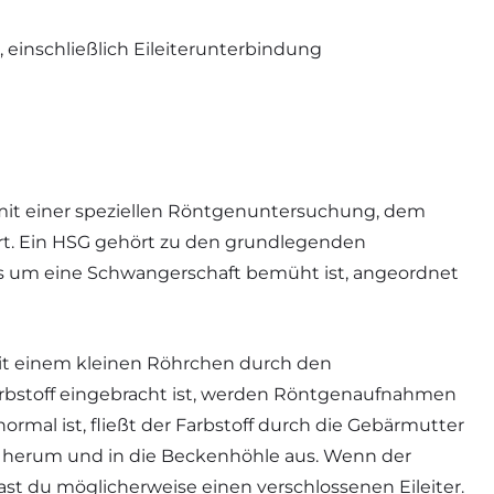
, einschließlich Eileiterunterbindung
 mit einer speziellen Röntgenuntersuchung, dem
rt. Ein HSG gehört zu den grundlegenden
das um eine Schwangerschaft bemüht ist, angeordnet
mit einem kleinen Röhrchen durch den
arbstoff eingebracht ist, werden Röntgenaufnahmen
rmal ist, fließt der Farbstoff durch die Gebärmutter
cke herum und in die Beckenhöhle aus. Wenn der
 hast du möglicherweise einen verschlossenen Eileiter.