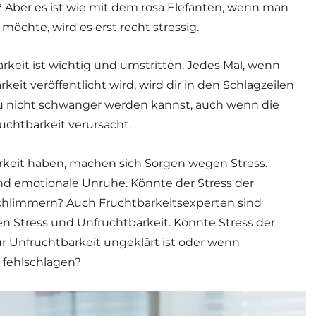
? Aber es ist wie mit dem rosa Elefanten, wenn man
öchte, wird es erst recht stressig.
rkeit ist wichtig und umstritten. Jedes Mal, wenn
eit veröffentlicht wird, wird dir in den Schlagzeilen
du nicht schwanger werden kannst, auch wenn die
ruchtbarkeit verursacht.
arkeit haben, machen sich Sorgen wegen Stress.
und emotionale Unruhe. Könnte der Stress der
schlimmern? Auch Fruchtbarkeitsexperten sind
 Stress und Unfruchtbarkeit. Könnte Stress der
ür Unfruchtbarkeit ungeklärt ist oder wenn
fehlschlagen?