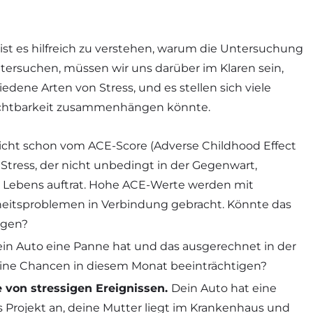
ist es hilfreich zu verstehen, warum die Untersuchung
ntersuchen, müssen wir uns darüber im Klaren sein,
edene Arten von Stress, und es stellen sich viele
Fruchtbarkeit zusammenhängen könnte.
leicht schon vom ACE-Score (Adverse Childhood Effect
f Stress, der nicht unbedingt in der Gegenwart,
s Lebens auftrat. Hohe ACE-Werte werden mit
heitsproblemen in Verbindung gebracht. Könnte das
ngen?
n Auto eine Panne hat und das ausgerechnet in der
eine Chancen in diesem Monat beeinträchtigen?
e von stressigen Ereignissen.
Dein Auto hat eine
es Projekt an, deine Mutter liegt im Krankenhaus und