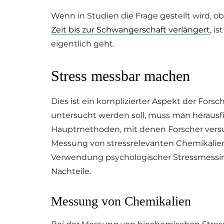
Wenn in Studien die Frage gestellt wird, o
Zeit bis zur Schwangerschaft verlängert
, i
eigentlich geht.
Stress messbar machen
Dies ist ein komplizierter Aspekt der Forsc
untersucht werden soll, muss man herausf
Hauptmethoden, mit denen Forscher versu
Messung von stressrelevanten Chemikalien
Verwendung psychologischer Stressmessin
Nachteile.
Messung von Chemikalien