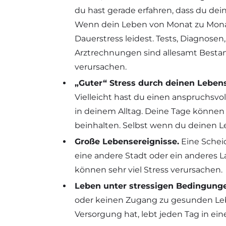
du hast gerade erfahren, dass du de
Wenn dein Leben von Monat zu Monat 
Dauerstress leidest. Tests, Diagnos
Arztrechnungen sind allesamt Bestandt
verursachen.
„Guter“ Stress durch deinen Lebenss
Vielleicht hast du einen anspruchsvol
in deinem Alltag. Deine Tage können
beinhalten. Selbst wenn du deinen Leb
Große Lebensereignisse.
Eine Scheid
eine andere Stadt oder ein anderes 
können sehr viel Stress verursachen.
Leben unter stressigen Bedingung
oder keinen Zugang zu gesunden Le
Versorgung hat, lebt jeden Tag in ei