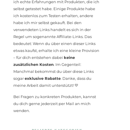
ich echte Erfahrungen mit Produkten, die ich
selbst getestet habe. Einige Produkte habe
ich kostenlos zum Testen erhalten, andere
habe ich mir selbst gekauft. Bei den
verwendeten Links handelt es sich in der
Regel um sogenannte Affiliate-Links. Das
bedeutet: Wenn du über einen dieser Links
etwas kaufst, erhalte ich eine kleine Provision
– für dich entstehen dabei
keine
zusätzlichen Kosten
. Im Gegenteil:
Manchmal bekommst du über diese Links
sogar
exklusive Rabatte
. Danke, dass du
meine Arbeit damit unterstützt! 💛
Bei Fragen zu konkreten Produkten, kannst
du dich gerne jederzeit per Mail an mich
wenden.