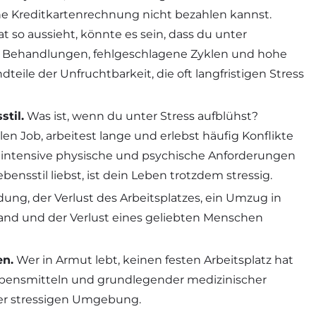
ine Kreditkartenrechnung nicht bezahlen kannst.
so aussieht, könnte es sein, dass du unter
en, Behandlungen, fehlgeschlagene Zyklen und hohe
eile der Unfruchtbarkeit, die oft langfristigen Stress
til.
Was ist, wenn du unter Stress aufblühst?
len Job, arbeitest lange und erlebst häufig Konflikte
 intensive physische und psychische Anforderungen
ensstil liebst, ist dein Leben trotzdem stressig.
ung, der Verlust des Arbeitsplatzes, ein Umzug in
Land und der Verlust eines geliebten Menschen
en.
Wer in Armut lebt, keinen festen Arbeitsplatz hat
bensmitteln und grundlegender medizinischer
ner stressigen Umgebung.