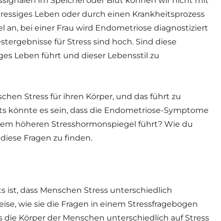
signalen im Speichel oder Blut können wir nicht mit
stressiges Leben oder durch einen Krankheitsprozess
 an, bei einer Frau wird Endometriose diagnostiziert
tergebnisse für Stress sind hoch. Sind diese
iges Leben führt und dieser Lebensstil zu
chen Stress für ihren Körper, und das führt zu
s könnte es sein, dass die Endometriose-Symptome
inem höheren Stresshormonspiegel führt? Wie du
f diese Fragen zu finden.
 ist, dass Menschen Stress unterschiedlich
se, wie sie die Fragen in einem Stressfragebogen
s die Körper der Menschen unterschiedlich auf Stress