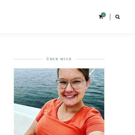
0
ÜBER MICH