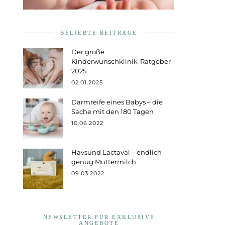
BELIEBTE BEITRÄGE
Der große
Kinderwunschklinik-Ratgeber
2025
02.01.2025
Darmreife eines Babys – die
Sache mit den 180 Tagen
10.06.2022
Havsund Lactaval – endlich
genug Muttermilch
09.03.2022
NEWSLETTER FÜR EXKLUSIVE
ANGEBOTE