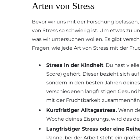
Arten von Stress
Bevor wir uns mit der Forschung befassen, 
von Stress so schwierig ist. Um etwas zu u
was wir untersuchen wollen. Es gibt verschi
Fragen, wie jede Art von Stress mit der 
Stress in der Kindheit
. Du hast viel
Score) gehört. Dieser bezieht sich au
sondern in den besten Jahren deine
verschiedenen langfristigen Gesund
mit der Fruchtbarkeit zusammenhä
Kurzfristiger Alltagsstress.
Wenn dei
Woche deines Eisprungs, wird das d
Langfristiger Stress oder eine Reih
Panne, bei der Arbeit steht ein groß