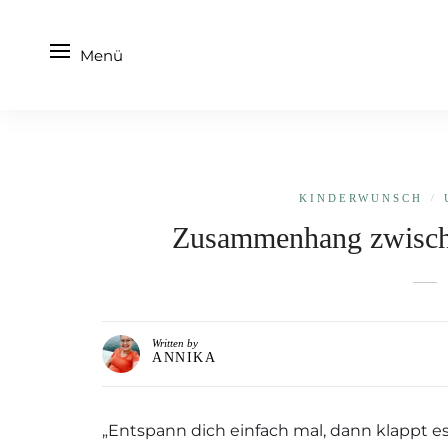
Menü
KINDERWUNSCH
/
Zusammenhang zwische
Written by
ANNIKA
„Entspann dich einfach mal, dann klappt 