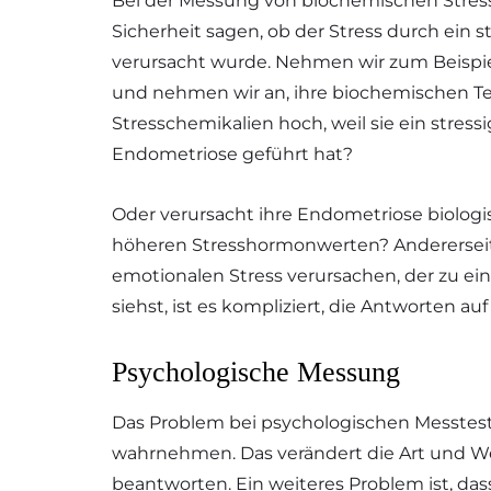
Bei der Messung von biochemischen Stress
Sicherheit sagen, ob der Stress durch ein 
verursacht wurde. Nehmen wir zum Beispiel
und nehmen wir an, ihre biochemischen Tes
Stresschemikalien hoch, weil sie ein stress
Endometriose geführt hat?
Oder verursacht ihre Endometriose biologis
höheren Stresshormonwerten? Andererseit
emotionalen Stress verursachen, der zu e
siehst, ist es kompliziert, die Antworten au
Psychologische Messung
Das Problem bei psychologischen Messtests
wahrnehmen. Das verändert die Art und Wei
beantworten. Ein weiteres Problem ist, das