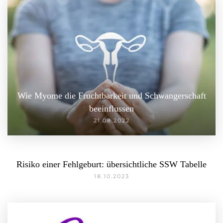
Wie Myome die Fruchtbarkeit und Schwangerschaft
beeinflussen
21.08.2022
Risiko einer Fehlgeburt: übersichtliche SSW Tabelle
18.10.2023