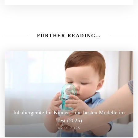
FURTHER READING...
Inhaliergeräte für Kinder – die besten Modelle im
Test (2025)
02.01.2025