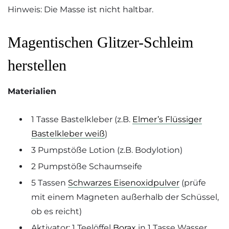
Hinweis: Die Masse ist nicht haltbar.
Magentischen Glitzer-Schleim
herstellen
Materialien
1 Tasse Bastelkleber (z.B.
Elmer’s Flüssiger
Bastelkleber weiß
)
3 Pumpstöße Lotion (z.B. Bodylotion)
2 Pumpstöße Schaumseife
5 Tassen
Schwarzes Eisenoxidpulver
(prüfe
mit einem Magneten außerhalb der Schüssel,
ob es reicht)
Aktivator: 1 Teelöffel
Borax
in 1 Tasse Wasser