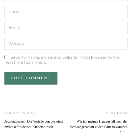
Save my name, email, and website in this browser for the
next time I comment.
PREVIOUS POST
NEXT POST
Jetzt entdecken: Die Vorteile von cyclotest
Wie ich meinen Haarausfall nach der
mysense für deinen Kinderwunsch
Schwangerschaft in den Griff bekommen