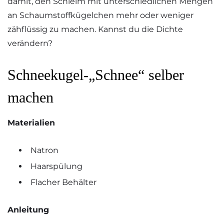
damit, den Schleim mit unterschiedlichen Mengen
an Schaumstoffkügelchen mehr oder weniger
zähflüssig zu machen. Kannst du die Dichte
verändern?
Schneekugel-„Schnee“ selber
machen
Materialien
Natron
Haarspülung
Flacher Behälter
Anleitung