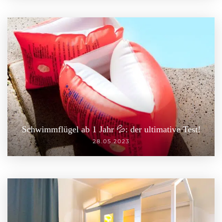
Schwimmflügel ab 1 Jahr 💦: der ultimative Test!
28.05.2023