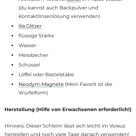
(du kannst auch Backpulver und
Kontaktlinsenlösung verwenden)
lila Glitzer
flüssige Stärke
Wasser
Messbecher
Schüssel
Löffel oder Bastelstäbe
Neodym-Magnete
(Mein Favorit ist die
Würfelform)
Herstellung (Hilfe von Erwachsenen erforderlich!)
Hinweis: Dieser Schleim lässt sich leicht im Voraus
herstellen und noch viele Tage danach verwenden!