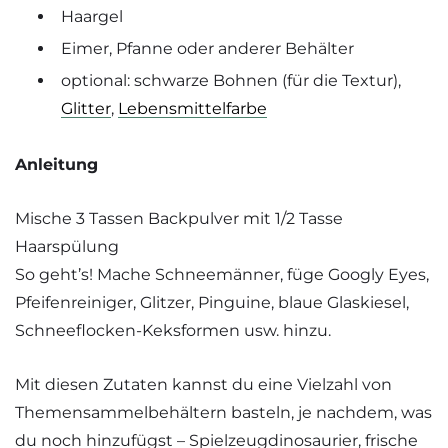
Haargel
Eimer, Pfanne oder anderer Behälter
optional: schwarze Bohnen (für die Textur),
Glitter
,
Lebensmittelfarbe
Anleitung
Mische 3 Tassen Backpulver mit 1/2 Tasse
Haarspülung
So geht’s! Mache Schneemänner, füge Googly Eyes,
Pfeifenreiniger, Glitzer, Pinguine, blaue Glaskiesel,
Schneeflocken-Keksformen usw. hinzu.
Mit diesen Zutaten kannst du eine Vielzahl von
Themensammelbehältern basteln, je nachdem, was
du noch hinzufügst – Spielzeugdinosaurier, frische