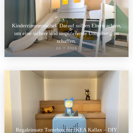
Kinderzimmermöbel: Darauf sollten Eltern achten,
um eine sichere und inspirierende Umgebung zu
schaffen.
03.11.2023
Regaleinsatz Toniebox für IKEA Kallax – DIY