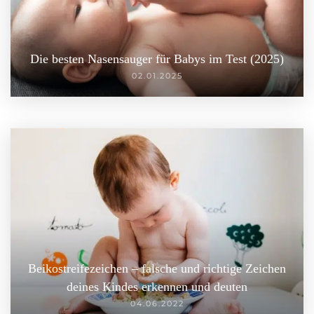
Die besten Nasensauger für Babys im Test (2025)
02.01.2025
Beikostreifezeichen – falsche und richtige Zeichen
deines Kindes erkennen und deuten
04.06.2022