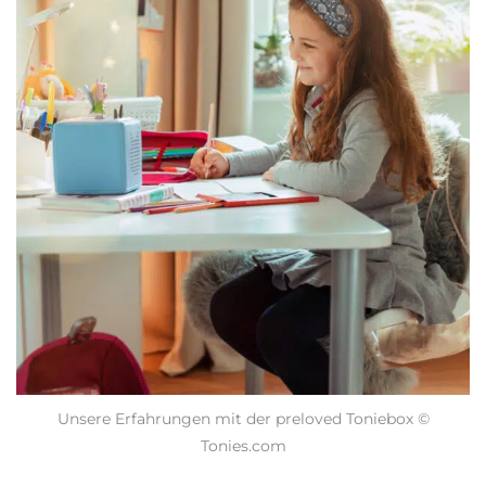
Unsere Erfahrungen mit der preloved Toniebox ©
Tonies.com