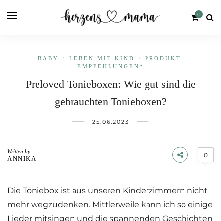
0
BABY
/
LEBEN MIT KIND
/
PRODUKT­
EMPFEHLUNGEN*
Preloved Tonieboxen: Wie gut sind die
gebrauchten Tonieboxen?
25.06.2023
Written by
0
ANNIKA
Die Toniebox ist aus unseren Kinderzimmern nicht
mehr wegzudenken. Mittlerweile kann ich so einige
Lieder mitsingen und die spannenden Geschichten