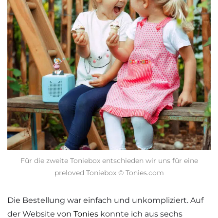
Für die zweite Toniebox entschieden wir uns für eine
preloved Toniebox © Tonies.com
Die Bestellung war einfach und unkompliziert. Auf
der Website von
Tonies
konnte ich aus sechs