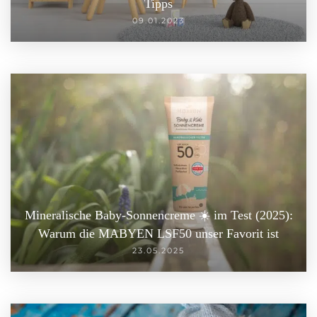
Tipps
09.01.2023
Mineralische Baby-Sonnencreme ☀️ im Test (2025):
Warum die MABYEN LSF50 unser Favorit ist
23.05.2025