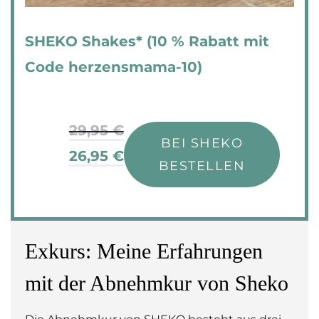
SHEKO Shakes* (10 % Rabatt mit
Code herzensmama-10)
29,95 €
BEI SHEKO
26,95 €
BESTELLEN
Exkurs: Meine Erfahrungen
mit der Abnehmkur von Sheko