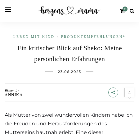
0
LEBEN MIT KIND
/
PRODUKT­EMPFEHLUNGEN*
Ein kritischer Blick auf Sheko: Meine
persönlichen Erfahrungen
23.06.2023
Written by
4
ANNIKA
Als Mutter von zwei wundervollen Kindern habe ich
die Freuden und Herausforderungen des
Mutterseins hautnah erlebt. Eine dieser