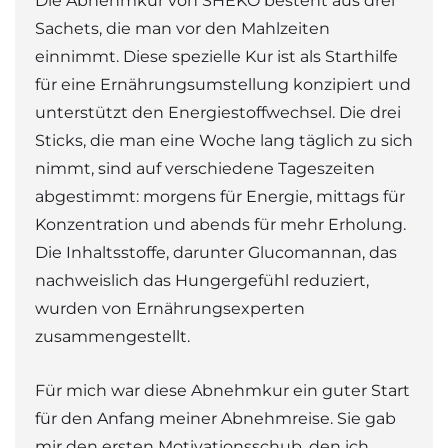
Die Abnehmkur von SHEKO besteht aus drei
Sachets, die man vor den Mahlzeiten
einnimmt. Diese spezielle Kur ist als Starthilfe
für eine Ernährungsumstellung konzipiert und
unterstützt den Energiestoffwechsel. Die drei
Sticks, die man eine Woche lang täglich zu sich
nimmt, sind auf verschiedene Tageszeiten
abgestimmt: morgens für Energie, mittags für
Konzentration und abends für mehr Erholung.
Die Inhaltsstoffe, darunter Glucomannan, das
nachweislich das Hungergefühl reduziert,
wurden von Ernährungsexperten
zusammengestellt.
Für mich war diese Abnehmkur ein guter Start
für den Anfang meiner Abnehmreise. Sie gab
mir den ersten Motivationsschub, den ich