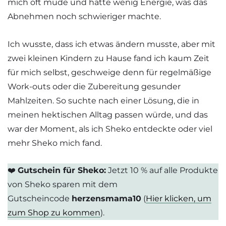
mich oft müde und hatte wenig Energie, was das
Abnehmen noch schwieriger machte.
Ich wusste, dass ich etwas ändern musste, aber mit
zwei kleinen Kindern zu Hause fand ich kaum Zeit
für mich selbst, geschweige denn für regelmäßige
Work-outs oder die Zubereitung gesunder
Mahlzeiten. So suchte nach einer Lösung, die in
meinen hektischen Alltag passen würde, und das
war der Moment, als ich Sheko entdeckte oder viel
mehr Sheko mich fand.
❤️
Gutschein für Sheko:
Jetzt 10 % auf alle Produkte
von Sheko sparen mit dem
Gutscheincode
herzensmama10
(
Hier klicken, um
zum Shop zu kommen
).