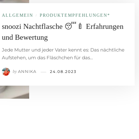
ALLGEMEIN
PRODUKT­EMPFEHLUNGEN*
/
snoozi Nachtflasche 😴🍼 Erfahrungen
und Bewertung
Jede Mutter und jeder Vater kennt es: Das nächtliche
Aufstehen, um das Fläschchen für das…
ANNIKA
by
24.08.2023