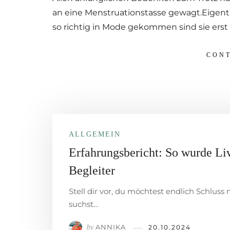
an eine Menstruationstasse gewagt.Eigentli
so richtig in Mode gekommen sind sie erst 
CONT
ALLGEMEIN
Erfahrungsbericht: So wurde Li
Begleiter
Stell dir vor, du möchtest endlich Schlu
suchst…
ANNIKA
by
20.10.2024