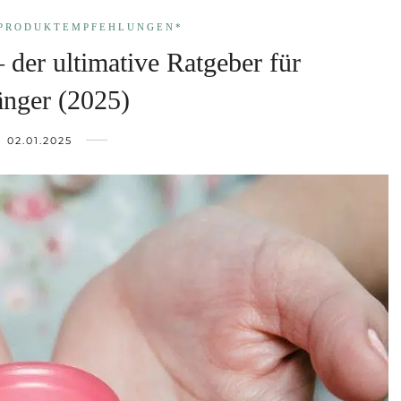
PRODUKT­EMPFEHLUNGEN*
 der ultimative Ratgeber für
nger (2025)
02.01.2025