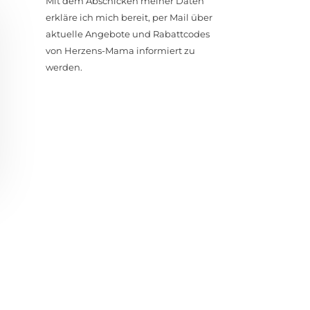
Mit dem Abschicken meiner Daten
erkläre ich mich bereit, per Mail über
aktuelle Angebote und Rabattcodes
von Herzens-Mama informiert zu
werden.