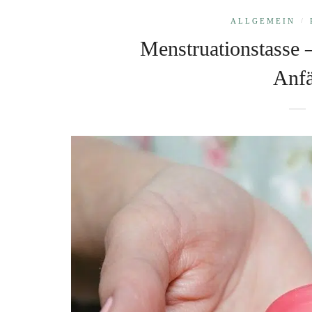
ALLGEMEIN
/
Menstruationstasse –
Anfä