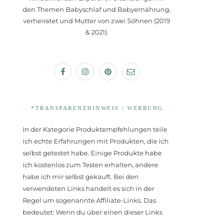
den Themen Babyschlaf und Babyernährung,
verheiratet und Mutter von zwei Söhnen (2019
& 2021).
*TRANSPARENZHINWEIS / WERBUNG
In der Kategorie Produktempfehlungen teile
ich echte Erfahrungen mit Produkten, die ich
selbst getestet habe. Einige Produkte habe
ich kostenlos zum Testen erhalten, andere
habe ich mir selbst gekauft. Bei den
verwendeten Links handelt es sich in der
Regel um sogenannte Affiliate-Links. Das
bedeutet: Wenn du über einen dieser Links