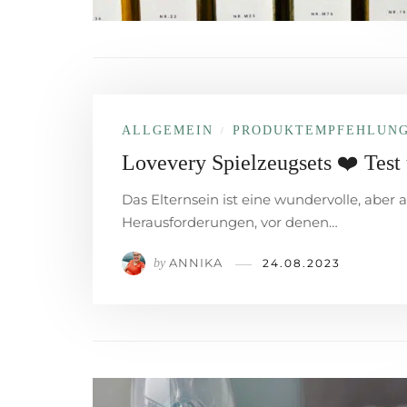
ALLGEMEIN
PRODUKT­EMPFEHLUN
/
Lovevery Spielzeugsets ❤️ Test
Das Elternsein ist eine wundervolle, aber
Herausforderungen, vor denen…
ANNIKA
by
24.08.2023