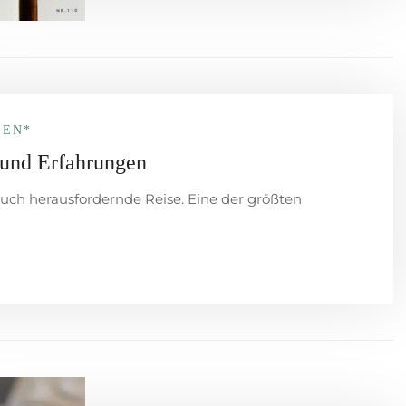
GEN*
 und Erfahrungen
 auch herausfordernde Reise. Eine der größten