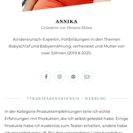
ANNIKA
Gründerin von Herzens-Mama
Kinderwunsch-Expertin, Fortbildungen in den Themen
Babyschlaf und Babyernährung, verheiratet und Mutter von
zwei Söhnen (2019 & 2021).
*TRANSPARENZHINWEIS / WERBUNG
In der Kategorie Produktempfehlungen teile ich echte
Erfahrungen mit Produkten, die ich selbst getestet habe. Einige
Produkte habe ich kostenlos zum Testen erhalten, andere habe
ich mir selbst gekauft. Bei den verwendeten Links handelt es