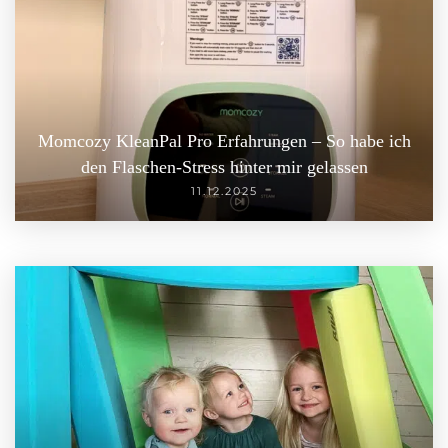
Momcozy KleanPal Pro Erfahrungen – So habe ich
den Flaschen-Stress hinter mir gelassen
11.12.2025