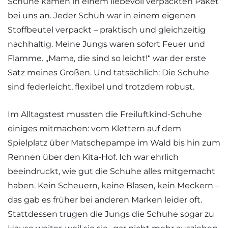
Schuhe kamen in einem liebevoll verpackten Paket
bei uns an. Jeder Schuh war in einem eigenen
Stoffbeutel verpackt – praktisch und gleichzeitig
nachhaltig. Meine Jungs waren sofort Feuer und
Flamme. „Mama, die sind so leicht!“ war der erste
Satz meines Großen. Und tatsächlich: Die Schuhe
sind federleicht, flexibel und trotzdem robust.
Im Alltagstest mussten die Freiluftkind-Schuhe
einiges mitmachen: vom Klettern auf dem
Spielplatz über Matschepampe im Wald bis hin zum
Rennen über den Kita-Hof. Ich war ehrlich
beeindruckt, wie gut die Schuhe alles mitgemacht
haben. Kein Scheuern, keine Blasen, kein Meckern –
das gab es früher bei anderen Marken leider oft.
Stattdessen trugen die Jungs die Schuhe sogar zu