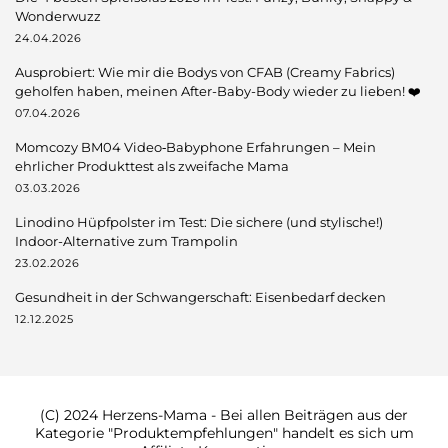
Wonderwuzz
24.04.2026
Ausprobiert: Wie mir die Bodys von CFAB (Creamy Fabrics)
geholfen haben, meinen After-Baby-Body wieder zu lieben! ❤️
07.04.2026
Momcozy BM04 Video‑Babyphone Erfahrungen – Mein
ehrlicher Produkttest als zweifache Mama
03.03.2026
Linodino Hüpfpolster im Test: Die sichere (und stylische!)
Indoor-Alternative zum Trampolin
23.02.2026
Gesundheit in der Schwangerschaft: Eisenbedarf decken
12.12.2025
(C) 2024 Herzens-Mama - Bei allen Beiträgen aus der
Kategorie "Produktempfehlungen" handelt es sich um