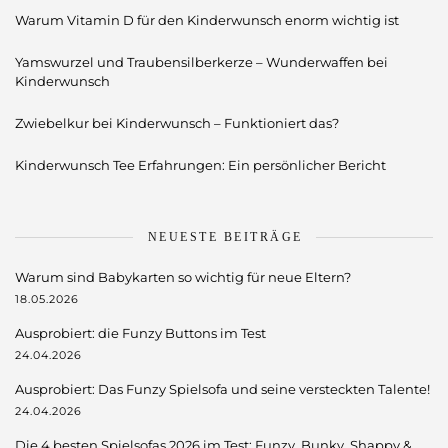
Warum Vitamin D für den Kinderwunsch enorm wichtig ist
Yamswurzel und Traubensilberkerze – Wunderwaffen bei
Kinderwunsch
Zwiebelkur bei Kinderwunsch – Funktioniert das?
Kinderwunsch Tee Erfahrungen: Ein persönlicher Bericht
NEUESTE BEITRÄGE
Warum sind Babykarten so wichtig für neue Eltern?
18.05.2026
Ausprobiert: die Funzy Buttons im Test
24.04.2026
Ausprobiert: Das Funzy Spielsofa und seine versteckten Talente!
24.04.2026
Die 4 besten Spielsofas 2026 im Test: Funzy, Bunky, Shappy &