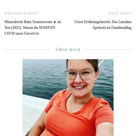
PREVIOUS POST
NEXT POST
Mineralische Baby-Sonnencreme ☀️ im
Unser Erfahrungsbericht: Das Linodino
Test (2025): Warum die MABYEN
Spielsofa im Familienalltag
LSF50 unser Favorit ist
ÜBER MICH