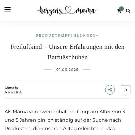
0
PRODUKT­EMPFEHLUNGEN*
Freiluftkind – Unsere Erfahrungen mit den
Barfußschuhen
01.06.2025
Written by
0
ANNIKA
Als Mama von zwei lebhaften Jungs im Alter von 3
und 5 Jahren bin ich ständig auf der Suche nach
Produkten, die unseren Alltag erleichtern, das