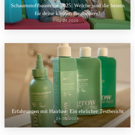
Schaumstoffbausteine 2025: Welche sind die besten
für deine kleinen Baumeister?
02.01.2025
Erfahrungen mit Hairlust: Ein ehrlicher Testbericht
24.06.2024