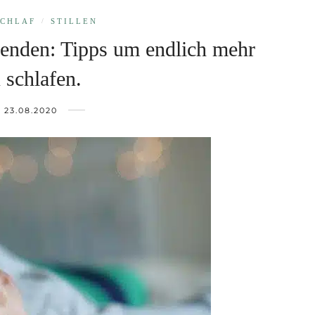
CHLAF
/
STILLEN
beenden: Tipps um endlich mehr
 schlafen.
23.08.2020