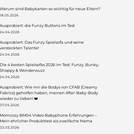
Warum sind Babykarten so wichtig für neue Eltern?
18.05.2026
Ausprobiert: die Funzy Buttons im Test
24.04.2026
Ausprobiert: Das Funzy Spielsofa und seine
versteckten Talente!
24.04.2026
Die 4 besten Spielsofas 2026 im Test: Funzy, Bunky,
Shappy & Wonderwuzz
24.04.2026
Ausprobiert: Wie mir die Bodys von CFAB (Creamy
Fabrics) geholfen haben, meinen After-Baby-Body
wieder zu lieben! ❤️
07.04.2026
Momcozy BM04 Video‑Babyphone Erfahrungen –
Mein ehrlicher Produkttest als zweifache Mama
03.03.2026