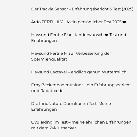
Der Trackle Sensor – Erfahrungsbericht & Test (2025)
Ardo FERTI-LILY – Mein persönlicher Test 2025 ❤️
Havsund Fertile F bei Kinderwunsch ❤️ Test und
Erfahrungen
Havsund Fertile M zur Verbesserung der
Spermienqualität
Havsund Lactaval – endlich genug Muttermilch
Emy Beckenbodentrainer – ein Erfahrungsbericht
und Rabattcode
Die InnoNature Darmkur im Test: Meine
Erfahrungen
OvulaRing im Test – meine ehrlichen Erfahrungen
mit dem Zyklustracker