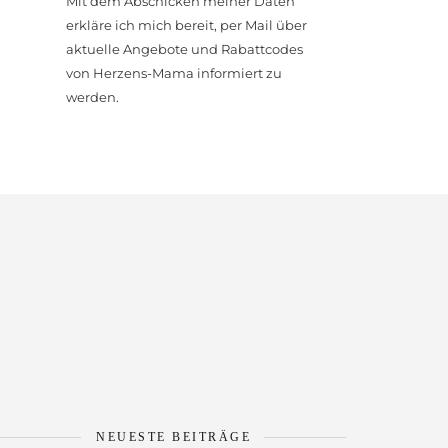
Mit dem Abschicken meiner Daten
erkläre ich mich bereit, per Mail über
aktuelle Angebote und Rabattcodes
von Herzens-Mama informiert zu
werden.
G
NEUESTE BEITRÄGE