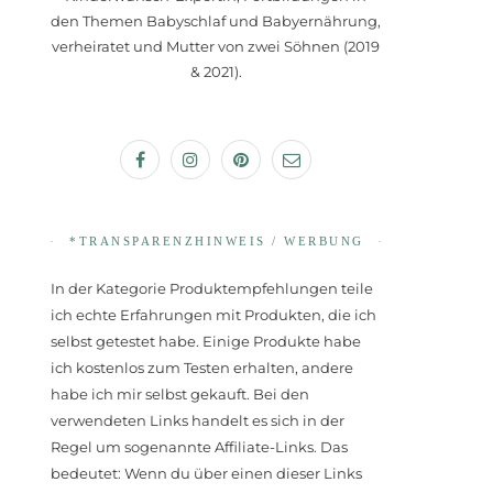
den Themen Babyschlaf und Babyernährung,
verheiratet und Mutter von zwei Söhnen (2019
& 2021).
*TRANSPARENZHINWEIS / WERBUNG
In der Kategorie Produktempfehlungen teile
ich echte Erfahrungen mit Produkten, die ich
selbst getestet habe. Einige Produkte habe
ich kostenlos zum Testen erhalten, andere
habe ich mir selbst gekauft. Bei den
verwendeten Links handelt es sich in der
Regel um sogenannte Affiliate-Links. Das
bedeutet: Wenn du über einen dieser Links