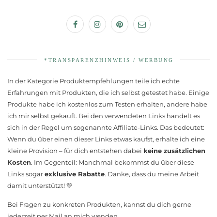
*TRANSPARENZHINWEIS / WERBUNG
In der Kategorie Produktempfehlungen teile ich echte
Erfahrungen mit Produkten, die ich selbst getestet habe. Einige
Produkte habe ich kostenlos zum Testen erhalten, andere habe
ich mir selbst gekauft. Bei den verwendeten Links handelt es
sich in der Regel um sogenannte Affiliate-Links. Das bedeutet:
Wenn du über einen dieser Links etwas kaufst, erhalte ich eine
kleine Provision – für dich entstehen dabei
keine zusätzlichen
Kosten
. Im Gegenteil: Manchmal bekommst du über diese
Links sogar
exklusive Rabatte
. Danke, dass du meine Arbeit
damit unterstützt! 💛
Bei Fragen zu konkreten Produkten, kannst du dich gerne
jederzeit per Mail an mich wenden.