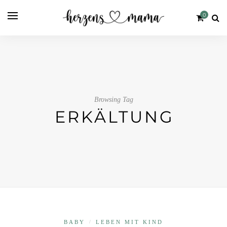
0
Browsing Tag
ERKÄLTUNG
BABY
/
LEBEN MIT KIND