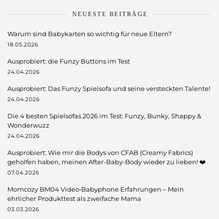
NEUESTE BEITRÄGE
Warum sind Babykarten so wichtig für neue Eltern?
18.05.2026
Ausprobiert: die Funzy Buttons im Test
24.04.2026
Ausprobiert: Das Funzy Spielsofa und seine versteckten Talente!
24.04.2026
Die 4 besten Spielsofas 2026 im Test: Funzy, Bunky, Shappy &
Wonderwuzz
24.04.2026
Ausprobiert: Wie mir die Bodys von CFAB (Creamy Fabrics)
geholfen haben, meinen After-Baby-Body wieder zu lieben! ❤️
07.04.2026
Momcozy BM04 Video‑Babyphone Erfahrungen – Mein
ehrlicher Produkttest als zweifache Mama
03.03.2026