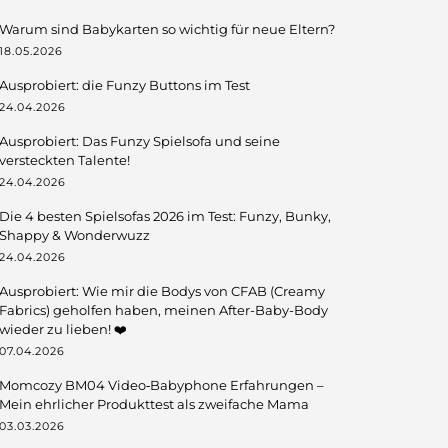
Warum sind Babykarten so wichtig für neue Eltern?
18.05.2026
Ausprobiert: die Funzy Buttons im Test
24.04.2026
Ausprobiert: Das Funzy Spielsofa und seine
versteckten Talente!
24.04.2026
Die 4 besten Spielsofas 2026 im Test: Funzy, Bunky,
Shappy & Wonderwuzz
24.04.2026
Ausprobiert: Wie mir die Bodys von CFAB (Creamy
Fabrics) geholfen haben, meinen After-Baby-Body
wieder zu lieben! ❤️
07.04.2026
Momcozy BM04 Video‑Babyphone Erfahrungen –
Mein ehrlicher Produkttest als zweifache Mama
03.03.2026