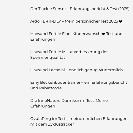
Der Trackle Sensor – Erfahrungsbericht & Test (2025)
Ardo FERTI-LILY – Mein persönlicher Test 2025 ❤️
Havsund Fertile F bei Kinderwunsch ❤️ Test und
Erfahrungen
Havsund Fertile M zur Verbesserung der
Spermienqualität
Havsund Lactaval – endlich genug Muttermilch
Emy Beckenbodentrainer – ein Erfahrungsbericht
und Rabattcode
Die InnoNature Darmkur im Test: Meine
Erfahrungen
OvulaRing im Test – meine ehrlichen Erfahrungen
mit dem Zyklustracker