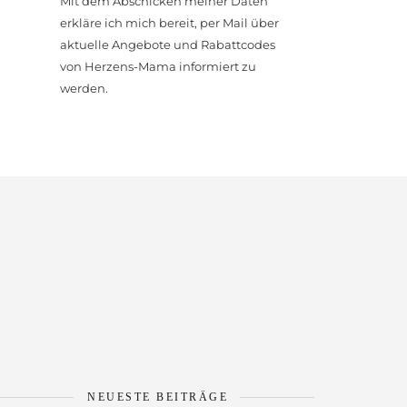
Mit dem Abschicken meiner Daten
erkläre ich mich bereit, per Mail über
aktuelle Angebote und Rabattcodes
von Herzens-Mama informiert zu
werden.
G
NEUESTE BEITRÄGE