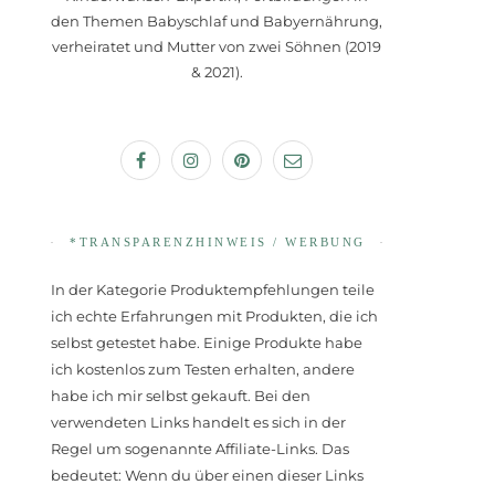
den Themen Babyschlaf und Babyernährung,
verheiratet und Mutter von zwei Söhnen (2019
& 2021).
*TRANSPARENZHINWEIS / WERBUNG
In der Kategorie Produktempfehlungen teile
ich echte Erfahrungen mit Produkten, die ich
selbst getestet habe. Einige Produkte habe
ich kostenlos zum Testen erhalten, andere
habe ich mir selbst gekauft. Bei den
verwendeten Links handelt es sich in der
Regel um sogenannte Affiliate-Links. Das
bedeutet: Wenn du über einen dieser Links