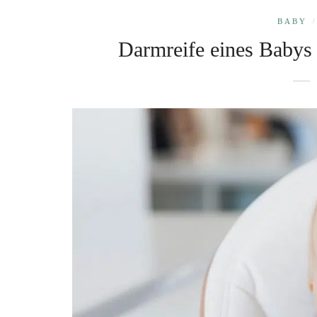
BABY
/
Darmreife eines Babys 