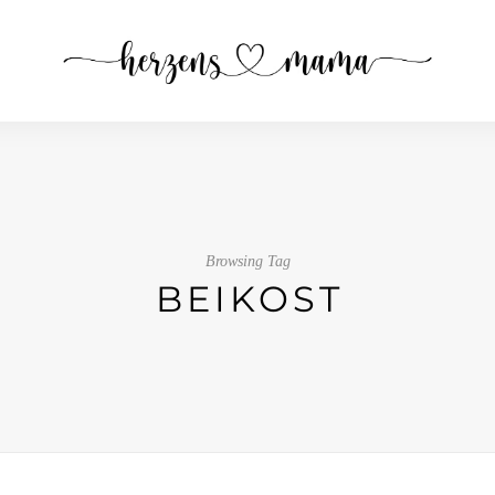
Browsing Tag
BEIKOST